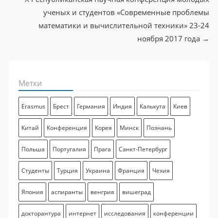
ученых и студентов «Современные проблемы
математики и вычислительной техники» 23-24
ноября 2017 года
→
Метки
Erasmus
Брест
Германия
Индия
Калькута
Киев
Китай
Конференция
Корея
Минск
Познань
Польша
Португалия
Прага
Санкт-Петербург
Студенты
Турция
Украина
Франция
Чехия
Япония
аспиранты
венгрия
вишеград
докторантура
интернет
исследования
конференции