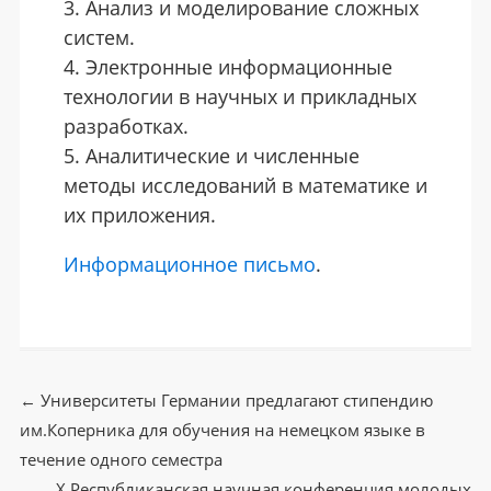
Анализ и моделирование сложных
систем.
Электронные информационные
технологии в научных и прикладных
разработках.
Аналитические и численные
методы исследований в математике и
их приложения.
Информационное письмо
.
←
Университеты Германии предлагают стипендию
им.Коперника для обучения на немецком языке в
Post navigation
течение одного семестра
X Республиканская научная конференция молодых